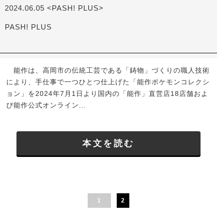
2024.06.05 <PASH! PLUS>
PASH! PLUS
能作は、高岡市の伝統工芸である「鋳物」づくりの職人技術
により、手仕事で一つひとつ仕上げた「能作ポケモンコレクシ
ョン」を2024年7月1日より国内の「能作」直営店18店舗およ
び能作公式オンライン...
本文を読む
1
2