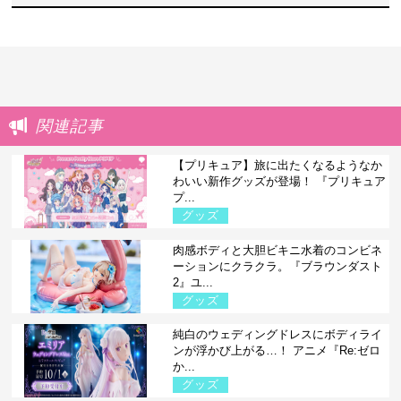
関連記事
【プリキュア】旅に出たくなるようなか
わいい新作グッズが登場！ 『プリキュア
プ...
グッズ
肉感ボディと大胆ビキニ水着のコンビネ
ーションにクラクラ。『ブラウンダスト
2』ユ...
グッズ
純白のウェディングドレスにボディライ
ンが浮かび上がる…！ アニメ『Re:ゼロ
か...
グッズ