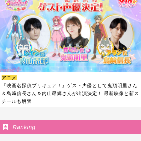
アニメ
『映画名探偵プリキュア！』ゲスト声優として鬼頭明里さん
＆島﨑信長さん＆内山昂輝さんが出演決定！ 最新映像と新ス
チールも解禁
Ranking