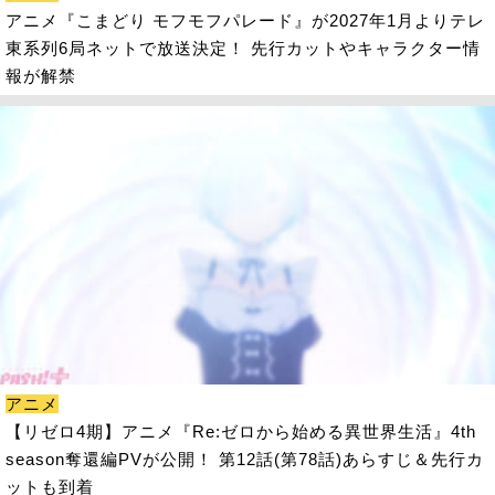
アニメ『こまどり モフモフパレード』が2027年1月よりテレ
東系列6局ネットで放送決定！ 先行カットやキャラクター情
報が解禁
アニメ
【リゼロ4期】アニメ『Re:ゼロから始める異世界生活』4th
season奪還編PVが公開！ 第12話(第78話)あらすじ＆先行カ
ットも到着