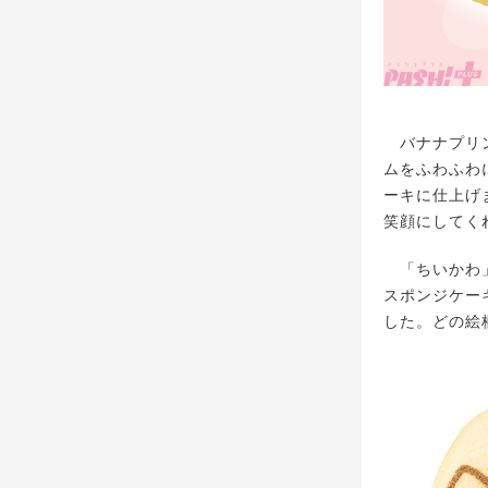
バナナプリン
ムをふわふわ
ーキに仕上げ
笑顔にしてく
「ちいかわ」
スポンジケー
した。どの絵