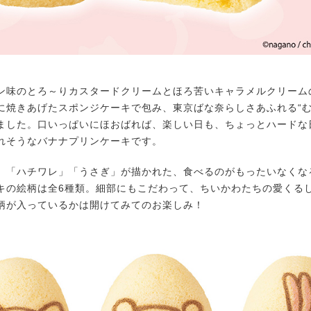
味のとろ～りカスタードクリームとほろ苦いキャラメルクリーム
に焼きあげたスポンジケーキで包み、東京ばな奈らしさあふれる“む
ました。口いっぱいにほおばれば、楽しい日も、ちょっとハードな
れそうなバナナプリンケーキです。
「ハチワレ」「うさぎ」が描かれた、食べるのがもったいなくな
キの絵柄は全6種類。細部にもこだわって、ちいかわたちの愛くる
柄が入っているかは開けてみてのお楽しみ！