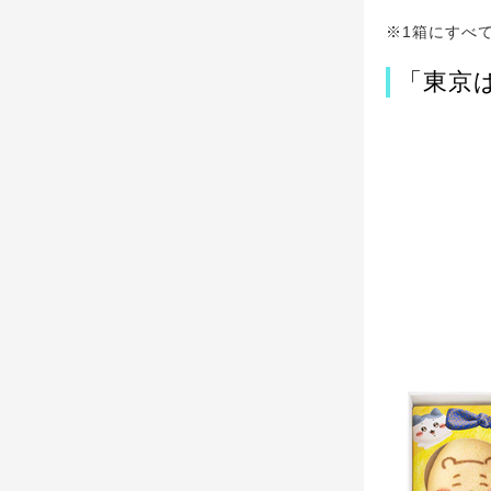
※1箱にすべ
「東京