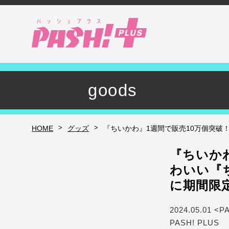
goods
>
>
HOME
グッズ
『ちいかわ』1週間で販売10万個突破
『ちいかわ
わいい『
に期間限
2024.05.01 <P
PASH! PLUS