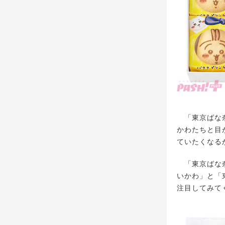
「東京ばな奈
かわたちと目
ていたくなる
「東京ばな奈
いかわ」と「
注目してみて