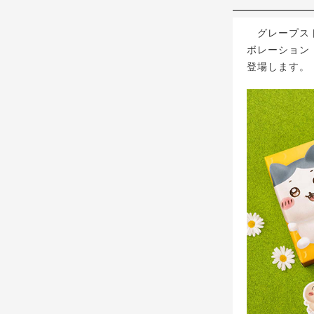
グレープスト
ボレーション！
登場します。