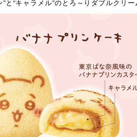
ン”と“キャラメル”のとろ～りダブルクリー