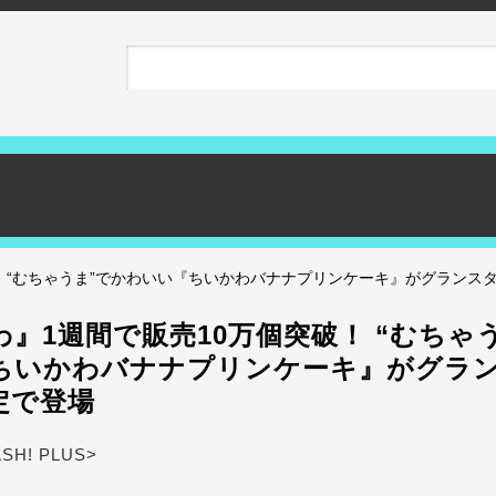
！ “むちゃうま”でかわいい『ちいかわバナナプリンケーキ』がグランス
』1週間で販売10万個突破！ “むちゃ
ちいかわバナナプリンケーキ』がグラ
定で登場
ASH! PLUS>