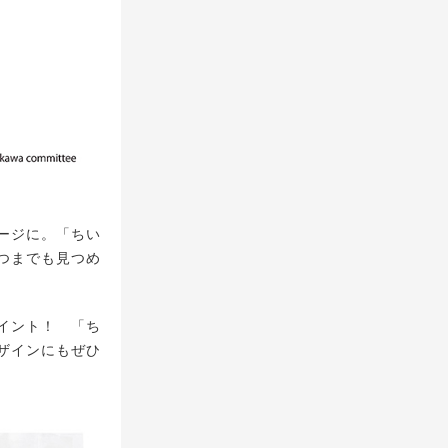
ージに。「ちい
つまでも見つめ
イント！ 「ち
ザインにもぜひ