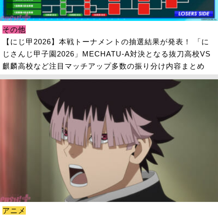
その他
【にじ甲2026】本戦トーナメントの抽選結果が発表！ 「に
じさんじ甲子園2026」MECHATU-A対決となる抜刀高校VS
麒麟高校など注目マッチアップ多数の振り分け内容まとめ
アニメ