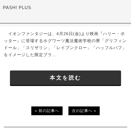
PASH! PLUS
イオンファンタジーは、4月26日(金)より映画『ハリー・ポ
ッター』に登場するホグワーツ魔法魔術学校の寮「グリフィン
ドール」「スリザリン」「レイブンクロー」「ハッフルパフ」
をイメージした限定プラ...
本文を読む
« 前の記事へ
次の記事へ »