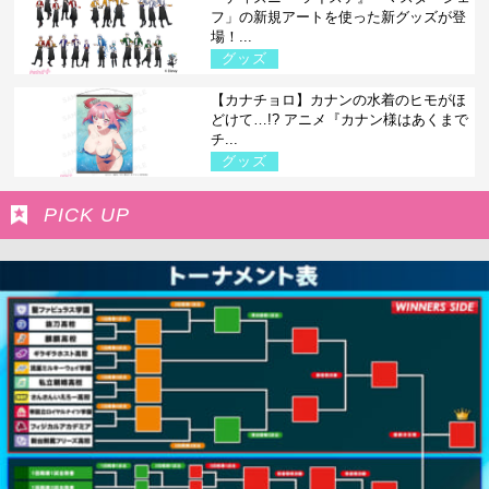
フ」の新規アートを使った新グッズが登
場！...
グッズ
【カナチョロ】カナンの水着のヒモがほ
どけて…!? アニメ『カナン様はあくまで
チ...
グッズ
PICK UP