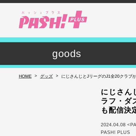
goods
>
>
HOME
グッズ
にじさんじとJリーグのJ1全20クラ
にじさんじ
ラフ・ダ
も配信決
2024.04.08 <P
PASH! PLUS