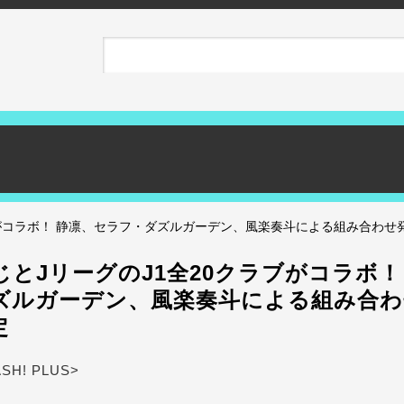
ブがコラボ！ 静凛、セラフ・ダズルガーデン、風楽奏斗による組み合わせ
とJリーグのJ1全20クラブがコラボ！
ズルガーデン、風楽奏斗による組み合わ
定
ASH! PLUS>