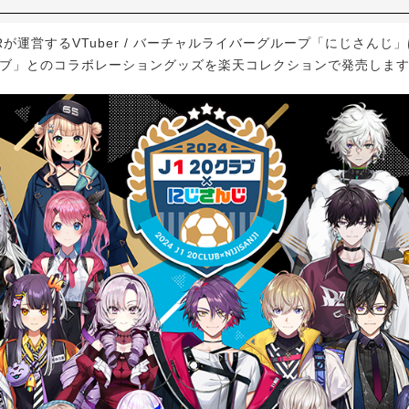
Rが運営するVTuber / バーチャルライバーグループ「にじさんじ
クラブ」とのコラボレーショングッズを楽天コレクションで発売しま