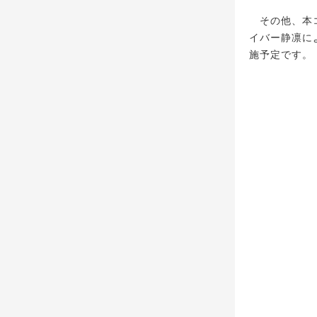
その他、本コ
イバー静凛に
施予定です。