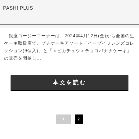
PASH! PLUS
銀座コージーコーナーは、2024年4月12日(金)から全国の生
ケーキ取扱店で、プチケーキアソート「イーブイフレンズコレ
クション(9個入)」と「＜ピカチュウ＞チョコバナナケーキ」
の販売を開始し...
本文を読む
1
2