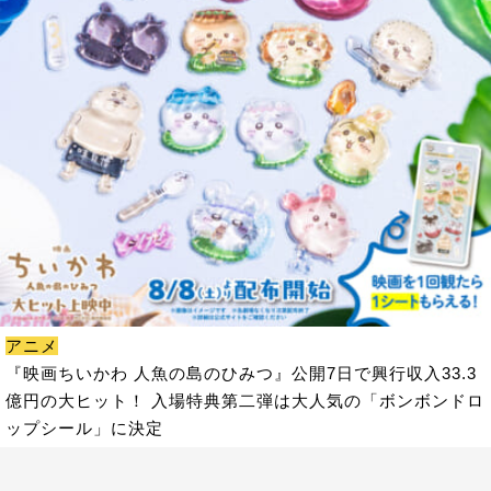
アニメ
『映画ちいかわ 人魚の島のひみつ』公開7日で興行収入33.3
億円の大ヒット！ 入場特典第二弾は大人気の「ボンボンドロ
ップシール」に決定