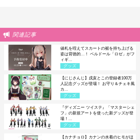
関連記事
値札を咥えてスカートの裾を持ち上げる
姿は背徳的…！ ベルドール「ロゼ」がフ
ィギ...
グッズ
【にじさんじ】戌亥とこの登録者100万
人記念グッズが登場！ お守り＆チェキ風
カ...
グッズ
『ディズニー ツイステ』「マスターシェ
フ」の新規アートを使った新グッズが登
場！...
グッズ
【カナチョロ】カナンの水着のヒモがほ