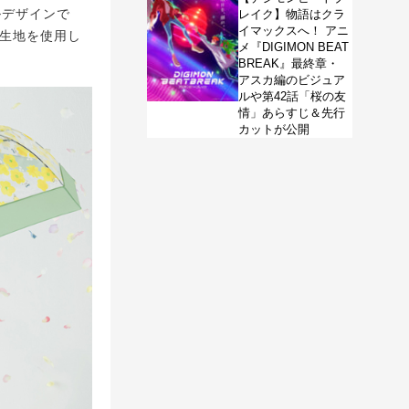
ルデザインで
レイク】物語はクラ
イマックスへ！ アニ
％生地を使用し
メ『DIGIMON BEAT
BREAK』最終章・
アスカ編のビジュア
ルや第42話「桜の友
情」あらすじ＆先行
カットが公開