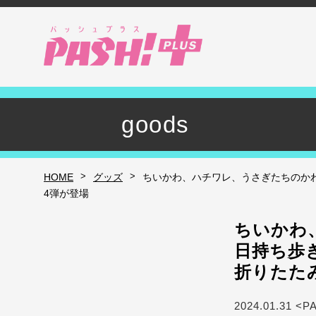
goods
>
>
HOME
グッズ
ちいかわ、ハチワレ、うさぎたちのかわ
4弾が登場
ちいかわ
日持ち歩
折りたた
2024.01.31 <P