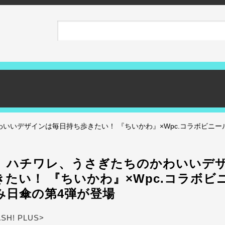
いいデザインは毎日持ち歩きたい！ 『ちいかわ』×Wpc.コラボビニ
、ハチワレ、うさぎたちのかわいいデ
きたい！ 『ちいかわ』×Wpc.コラボビ
み日傘の第4弾が登場
ASH! PLUS>