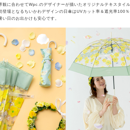
界観に合わせてWpc.のデザイナーが描いたオリジナルテキスタイ
初登場となるちいかわデザインの日傘はUVカット率＆遮光率100
暑い日のお出かけも安心です。