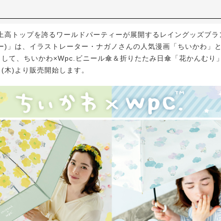
高トップを誇るワールドパーティーが展開するレイングッズブランド
ー)」は、イラストレーター・ナガノさんの人気漫画「ちいかわ」
として、ちいかわ×Wpc.ビニール傘＆折りたたみ日傘「花かんむり
1日(木)より販売開始します。