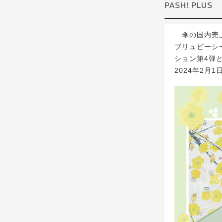
PASH! PLUS
傘の国内売上
ブリュピーシ
ション第4弾
2024年2月