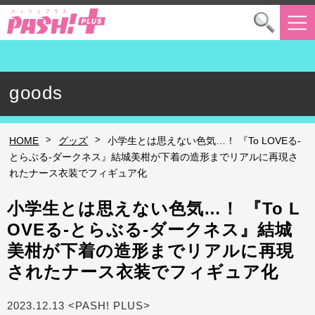
goods
>
>
HOME
グッズ
小学生とは思えない色気…！ 『To LOVEる-
とらぶる-ダークネス』結城美柑が下着の造形までリアルに再現さ
れたナース衣装でフィギュア化
小学生とは思えない色気…！ 『To L
OVEる-とらぶる-ダークネス』結城
美柑が下着の造形までリアルに再現
されたナース衣装でフィギュア化
2023.12.13 <PASH! PLUS>