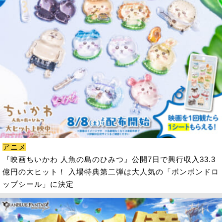
アニメ
『映画ちいかわ 人魚の島のひみつ』公開7日で興行収入33.3
億円の大ヒット！ 入場特典第二弾は大人気の「ボンボンドロ
ップシール」に決定