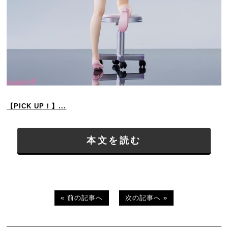
【PICK UP！】...
本文を読む
« 前の記事へ
次の記事へ »