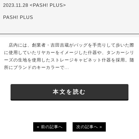
2023.11.28 <PASH! PLUS>
PASH! PLUS
店内には、創業者・吉田吉蔵がバッグを手売りして歩いた際
に使用していたリヤカーをイメージした什器や、タンカーシリ
ーズの生地を使用したストレージキャビネット什器を採用。随
所にブランドのキーカラーで...
本文を読む
« 前の記事へ
次の記事へ »