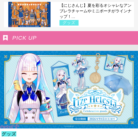
【にじさんじ】夏を彩るオシャレなアン
ブレラチャームやミニポーチがラインナ
ップ！...
グッズ
PICK UP
グッズ