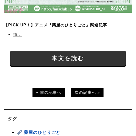
【PICK UP！】アニメ『薬屋のひとりごと』関連記事
猫...
本文を読む
« 前の記事へ
次の記事へ »
タグ
薬屋のひとりごと