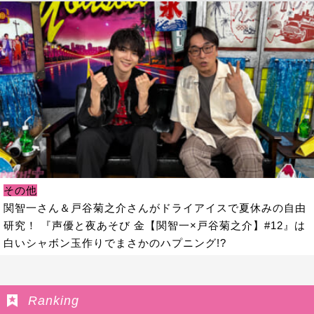
その他
関智一さん＆戸谷菊之介さんがドライアイスで夏休みの自由
研究！ 『声優と夜あそび 金【関智一×戸谷菊之介】#12』は
白いシャボン玉作りでまさかのハプニング!?
Ranking