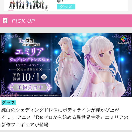
場！...
グッズ
PICK UP
グッズ
純白のウェディングドレスにボディラインが浮かび上が
る…！ アニメ『Re:ゼロから始める異世界生活』エミリアの
新作フィギュアが登場