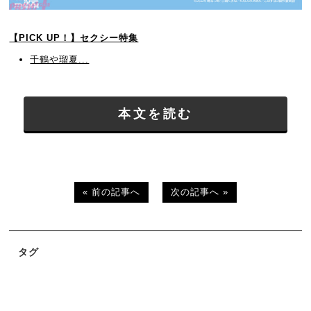
【PICK UP！】セクシー特集
千鶴や瑠夏...
本文を読む
« 前の記事へ
次の記事へ »
タグ