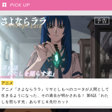
PICK UP
アニメ
アニメ『さよならララ』リサとしもべのコータが人間として
生きるようになった、その過去が明かされる！ 第6話「わた
しを照らす光」あらすじ＆先行カット