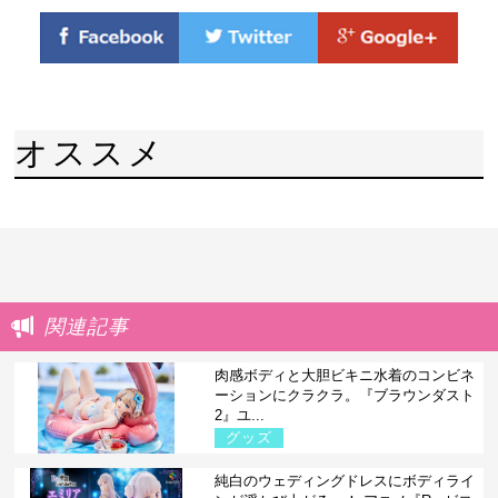
オススメ
関連記事
肉感ボディと大胆ビキニ水着のコンビネ
ーションにクラクラ。『ブラウンダスト
2』ユ...
グッズ
純白のウェディングドレスにボディライ