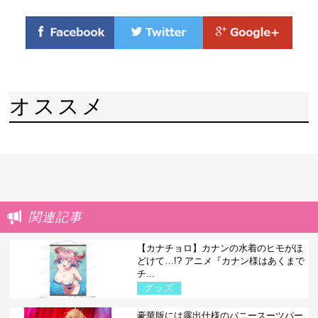
オススメ
関連記事
【カナチョロ】カナンの水着のヒモがほ
どけて…!? アニメ『カナン様はあくまで
チ...
グッズ
豪華版には露出仕様のバニースーツパー