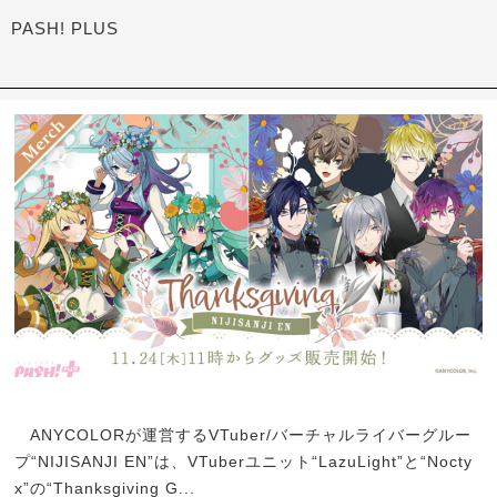
PASH! PLUS
ANYCOLORが運営するVTuber/バーチャルライバーグルー
プ“NIJISANJI EN”は、VTuberユニット“LazuLight”と“Nocty
x”の“Thanksgiving G...