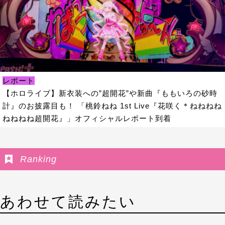
レポート
【ホロライブ】新衣装への”超開花”や新曲『ももいろの砂時
計』のお披露目も！ 「桃鈴ねね 1st Live『花咲く＊ねねねね
ねねねね超開花』」オフィシャルレポート到着
Ranking
あわせて読みたい