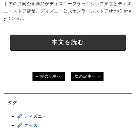
トアの共同企画商品がディズニーフラッグシップ東京とディズ
ニーストア店舗、ディズニー公式オンラインストアshopDisne
y（ショ...
本文を読む
« 前の記事へ
次の記事へ »
タグ
ディズニー
グッズ