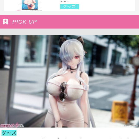
チ...
グッズ
PICK UP
グッズ