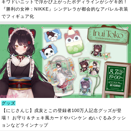
キワドいニットで浮かび上がったボディラインがシゲキ的！
『勝利の女神：NIKKE』シンデレラが都会的なアパレル衣装
でフィギュア化
グッズ
【にじさんじ】戌亥とこの登録者100万人記念グッズが登
場！ お守り＆チェキ風カードやバンケン ぬいぐるみクッシ
ョンなどラインナップ