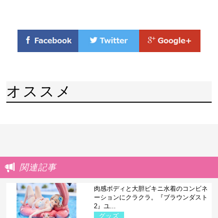
オススメ
関連記事
肉感ボディと大胆ビキニ水着のコンビネ
ーションにクラクラ。『ブラウンダスト
2』ユ...
グッズ