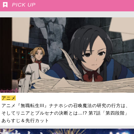
PICK UP
アニメ
アニメ『無職転生III』ナナホシの召喚魔法の研究の行方は、
そしてリニアとプルセナの決断とは…!? 第7話「第四段階」
あらすじ＆先行カット