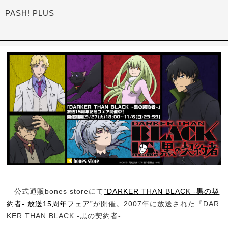
PASH! PLUS
公式通販bones storeにて
“DARKER THAN BLACK -黒の契
約者- 放送15周年フェア”
が開催。2007年に放送された『DAR
KER THAN BLACK -黒の契約者-...