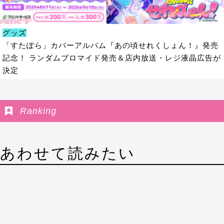
グッズ
「すたぽら」カバーアルバム『あの頃せれくしょん！』発売
記念！ ランダムブロマイド発売＆店内放送・レジ液晶広告が
決定
Ranking
あわせて読みたい