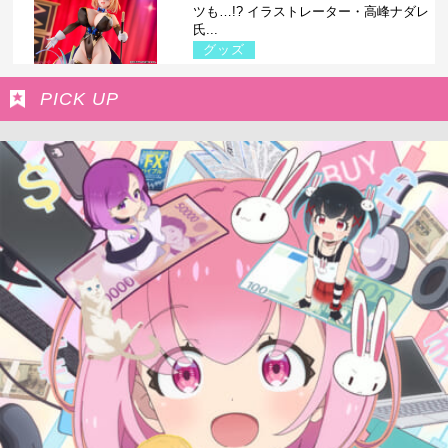
ツも…!? イラストレーター・高峰ナダレ
氏...
グッズ
PICK UP