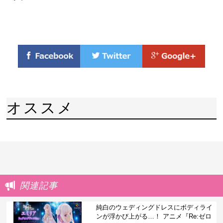
オススメ
関連記事
純白のウェディングドレスにボディライ
ンが浮かび上がる…！ アニメ『Re:ゼロ