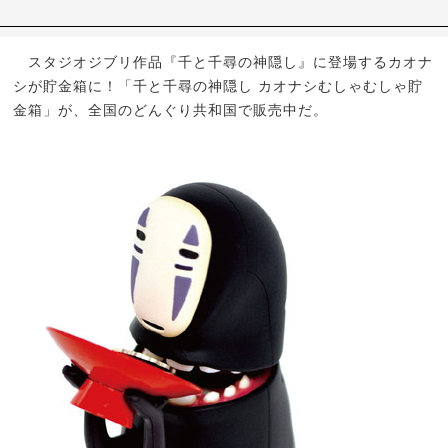
スタジオジブリ作品『千と千尋の神隠し』に登場するカオナ
シが貯金箱に！「千と千尋の神隠し カオナシむしゃむしゃ貯
金箱」が、全国のどんぐり共和国で販売中だ。