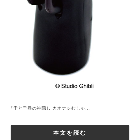
「千と千尋の神隠し カオナシむしゃ...
本文を読む