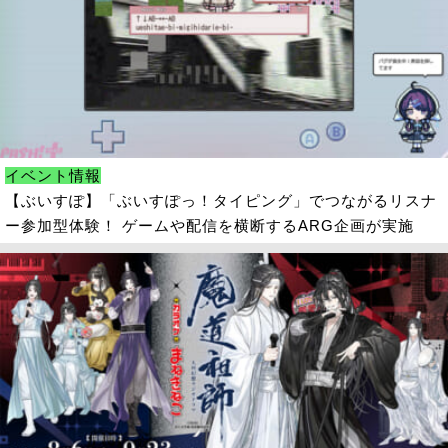
イベント情報
【ぶいすぽ】「ぶいすぽっ！タイピング」でつながるリスナ
ー参加型体験！ ゲームや配信を横断するARG企画が実施