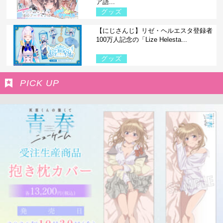
ア語...
グッズ
【にじさんじ】リゼ・ヘルエスタ登録者
100万人記念の「Lize Helesta...
グッズ
PICK UP