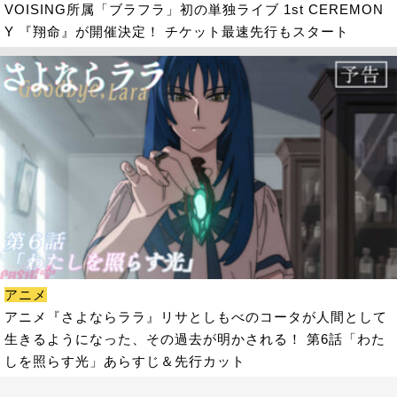
VOISING所属「ブラフラ」初の単独ライブ 1st CEREMON
Y 『翔命』が開催決定！ チケット最速先行もスタート
アニメ
アニメ『さよならララ』リサとしもべのコータが人間として
生きるようになった、その過去が明かされる！ 第6話「わた
しを照らす光」あらすじ＆先行カット