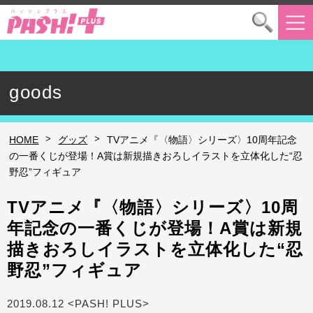
goods
>
>
HOME
グッズ
TVアニメ『〈物語〉シリーズ〉10周年記念
の一番くじが登場！A賞は新規描きおろしイラストを立体化した“忍
野忍”フィギュア
TVアニメ『〈物語〉シリーズ〉10周
年記念の一番くじが登場！A賞は新規
描きおろしイラストを立体化した“忍
野忍”フィギュア
2019.08.12 <PASH! PLUS>