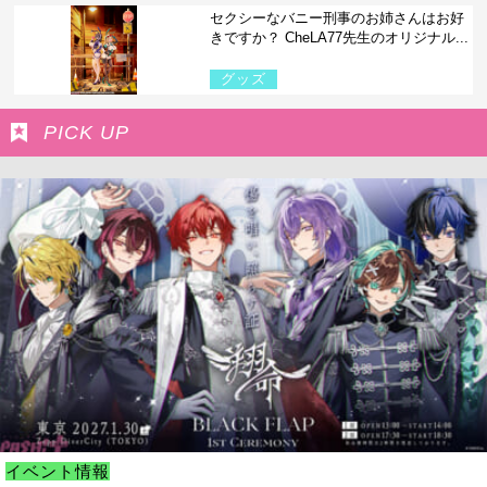
セクシーなバニー刑事のお姉さんはお好
きですか？ CheLA77先生のオリジナル...
グッズ
PICK UP
イベント情報