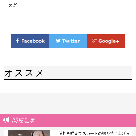
タグ
オススメ
関連記事
値札を咥えてスカートの裾を持ち上げる