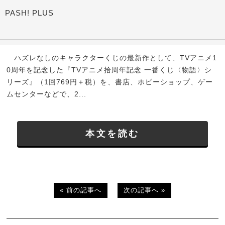
PASH! PLUS
ハズレなしのキャラクターくじの最新作として、TVアニメ1
0周年を記念した『TVアニメ拾周年記念 一番くじ〈物語〉シ
リーズ』（1回769円＋税）を、書店、ホビーショップ、ゲー
ムセンターなどで、2...
本文を読む
« 前の記事へ
次の記事へ »