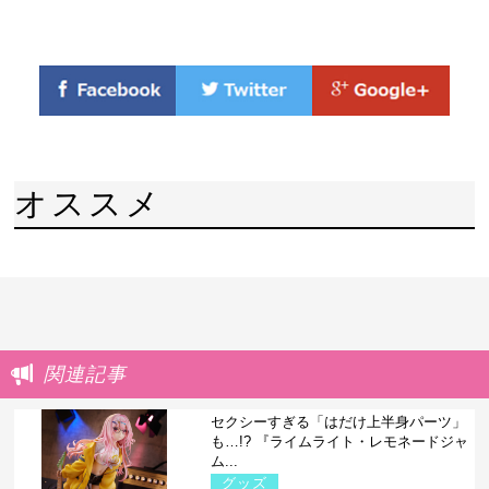
オススメ
関連記事
セクシーすぎる「はだけ上半身パーツ」
も…!? 『ライムライト・レモネードジャ
ム...
グッズ