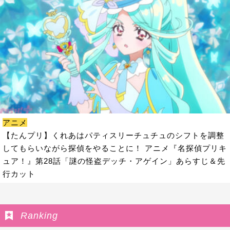
アニメ
【たんプリ】くれあはパティスリーチュチュのシフトを調整
してもらいながら探偵をやることに！ アニメ『名探偵プリキ
ュア！』第28話「謎の怪盗デッチ・アゲイン」あらすじ＆先
行カット
Ranking