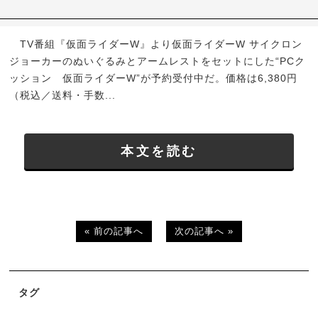
TV番組『仮面ライダーW』より仮面ライダーW サイクロン
ジョーカーのぬいぐるみとアームレストをセットにした“PCク
ッション 仮面ライダーW”が予約受付中だ。価格は6,380円
（税込／送料・手数...
本文を読む
« 前の記事へ
次の記事へ »
タグ