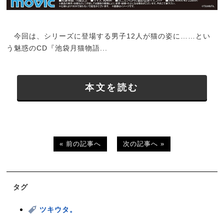
今回は、シリーズに登場する男子12人が猫の姿に……とい
う魅惑のCD『池袋月猫物語...
本文を読む
« 前の記事へ
次の記事へ »
タグ
ツキウタ。