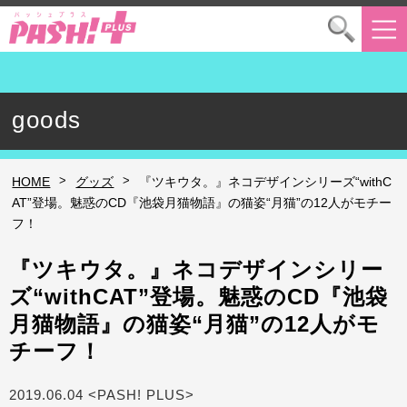
goods
>
>
HOME
グッズ
『ツキウタ。』ネコデザインシリーズ“withC
AT”登場。魅惑のCD『池袋月猫物語』の猫姿“月猫”の12人がモチー
フ！
『ツキウタ。』ネコデザインシリー
ズ“withCAT”登場。魅惑のCD『池袋
月猫物語』の猫姿“月猫”の12人がモ
チーフ！
2019.06.04 <PASH! PLUS>