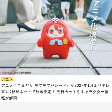
アニメ
アニメ『こまどり モフモフパレード』が2027年1月よりテレ
東系列6局ネットで放送決定！ 先行カットやキャラクター情
報が解禁