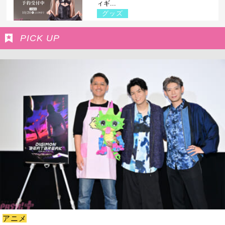
ィギ...
グッズ
PICK UP
アニメ