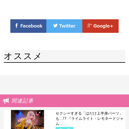
オススメ
関連記事
セクシーすぎる「はだけ上半身パーツ」
も…!? 『ライムライト・レモネードジャ
ム...