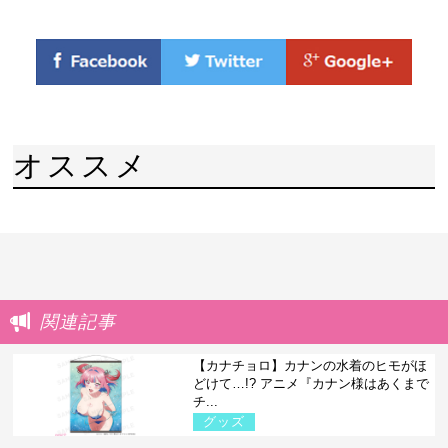
オススメ
関連記事
【カナチョロ】カナンの水着のヒモがほ
どけて…!? アニメ『カナン様はあくまで
チ...
グッズ