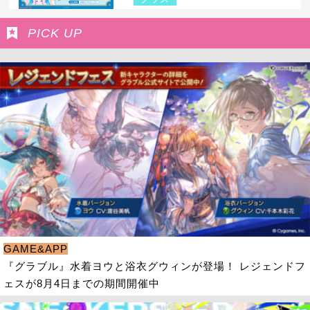
PICK UP
GAME&APP
『グラブル』水着ヨウと浴衣グウィンが登場！ レジェンドフ
ェスが8月4日までの期間開催中