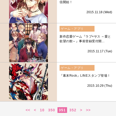
信開始！
2015.11.18 (Wed)
ゲーム・アプリ
新作恋愛ゲーム『ラブ×サス ～愛と
欲望の館～』事前登録受付開...
2015.11.17 (Tue)
ゲーム・アプリ
『幕末Rock』LINEスタンプ登場！
2015.10.29 (Thu)
<<
<
10
350
351
352
>
>>