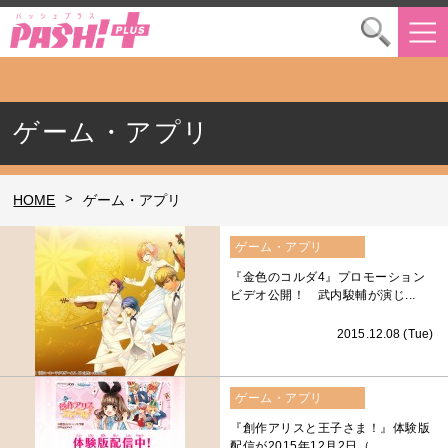
ゲーム・アプリ
>
HOME
ゲーム・アプリ
ゲーム・アプリ
『金色のコルダ4』プロモーション
ビデオ公開！ 武内駿輔が演じ...
2015.12.08 (Tue)
ゲーム・アプリ
『創作アリスと王子さま！』体験版
配信が2015年12月2日（...