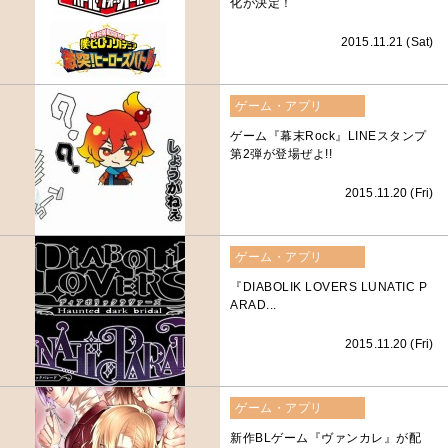
化が決定！
2015.11.21 (Sat)
ゲーム・アプリ
ゲーム『幕末Rock』LINEスタンプ
第2弾が登場ぜよ!!
2015.11.20 (Fri)
ゲーム・アプリ
『DIABOLIK LOVERS LUNATIC P
ARAD...
2015.11.20 (Fri)
ゲーム・アプリ
新作BLゲーム『ヴァンカレ』が配