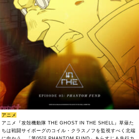
アニメ
アニメ『攻殻機動隊 THE GHOST IN THE SHELL』草薙た
ちは戦闘サイボーグのコイル・クラスノフを監視すべく北端
に向かう。「第05話 PHANTOM FUND」あらすじ＆先行カ