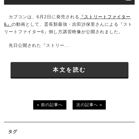
カプコンは、6月2日に発売される
『ストリートファイター
6』
の動画として、霊長類最強・吉田沙保里さんによる『スト
リートファイター6』倒し方講習映像が公開されました。
先日公開された『ストリー...
本文を読む
« 前の記事へ
次の記事へ »
タグ