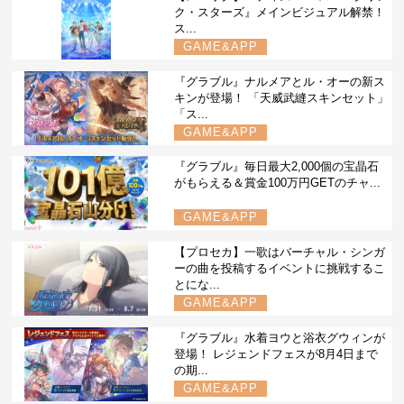
ク・スターズ』メインビジュアル解禁！
ス...
GAME&APP
『グラブル』ナルメアとル・オーの新ス
キンが登場！ 「天威武縫スキンセット」
「ス...
GAME&APP
『グラブル』毎日最大2,000個の宝晶石
がもらえる＆賞金100万円GETのチャ...
GAME&APP
【プロセカ】一歌はバーチャル・シンガ
ーの曲を投稿するイベントに挑戦するこ
とにな...
GAME&APP
『グラブル』水着ヨウと浴衣グウィンが
登場！ レジェンドフェスが8月4日まで
の期...
GAME&APP