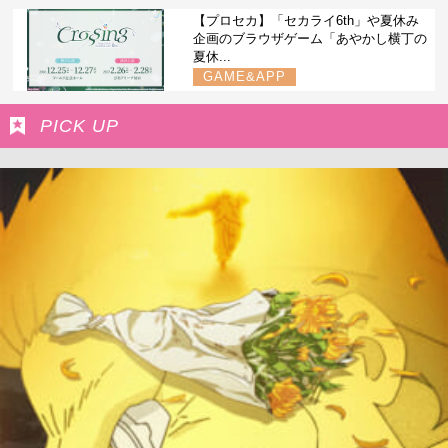
【プロセカ】「セカライ6th」や夏休み
企画のブラウザゲーム「あやかし横丁の
夏休...
GAME&APP
PICK UP