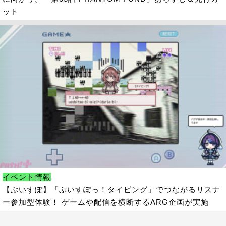
ット
イベント情報
【ぶいすぽ】「ぶいすぽっ！タイピング」でつながるリスナ
ー参加型体験！ ゲームや配信を横断するARG企画が実施