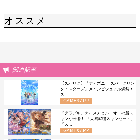
オススメ
関連記事
【スパリク】『ディズニー スパークリン
ク・スターズ』メインビジュアル解禁！
ス...
GAME&APP
『グラブル』ナルメアとル・オーの新ス
キンが登場！ 「天威武縫スキンセット」
「ス...
GAME&APP