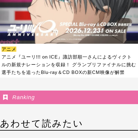
アニメ
アニメ『ユーリ!!! on ICE』諏訪部順一さんによるヴィクト
ルの新規ナレーションを収録！ グランプリファイナルに挑む
選手たちを追ったBlu-ray＆CD BOXの新CM映像が解禁
Ranking
あわせて読みたい