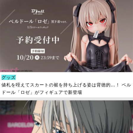
グッズ
値札を咥えてスカートの裾を持ち上げる姿は背徳的…！ ベル
ドール「ロゼ」がフィギュアで新登場