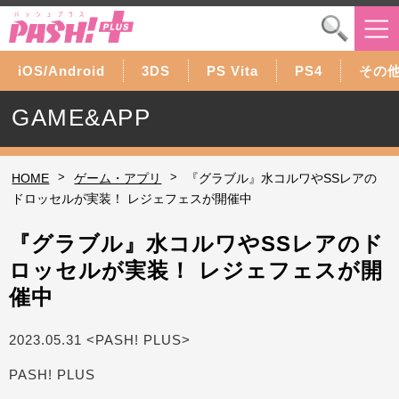
iOS/Android
3DS
PS Vita
PS4
その
GAME&APP
>
>
HOME
ゲーム・アプリ
『グラブル』水コルワやSSレアの
ドロッセルが実装！ レジェフェスが開催中
『グラブル』水コルワやSSレアのド
ロッセルが実装！ レジェフェスが開
催中
2023.05.31 <PASH! PLUS>
PASH! PLUS