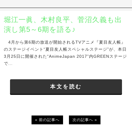
堀江一眞、木村良平、菅沼久義も出
演し第5～6期を語る♪
4月から第6期の放送が開始されるTVアニメ『夏目友人帳』
のステージイベント“夏目友人帳スペシャルステージ”が、本日
3月25日に開催された“AnimeJapan 2017”内GREENステージ
で...
本文を読む
« 前の記事へ
次の記事へ »