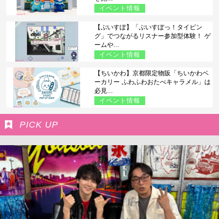
イベント情報
【ぶいすぽ】「ぶいすぽっ！タイピン
グ」でつながるリスナー参加型体験！ ゲ
ームや...
イベント情報
【ちいかわ】京都限定物販「ちいかわベ
ーカリー ふわふわおたべキャラメル」は
必見...
イベント情報
PICK UP