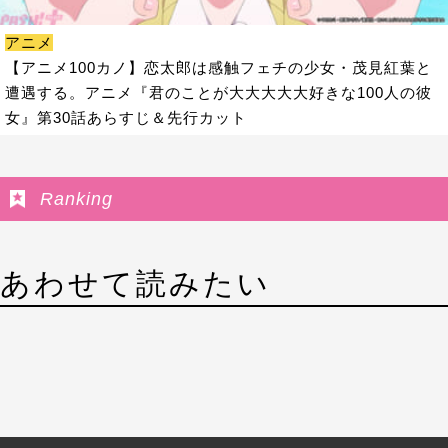
アニメ
【アニメ100カノ】恋太郎は感触フェチの少女・茂見紅葉と
遭遇する。アニメ『君のことが大大大大大好きな100人の彼
女』第30話あらすじ＆先行カット
Ranking
あわせて読みたい