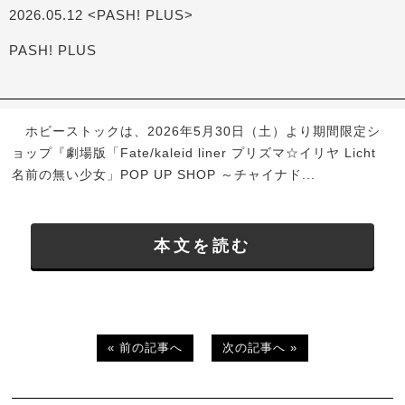
2026.05.12 <PASH! PLUS>
PASH! PLUS
ホビーストックは、2026年5月30日（土）より期間限定シ
ョップ『劇場版「Fate/kaleid liner プリズマ☆イリヤ Licht
名前の無い少女」POP UP SHOP ～チャイナド...
本文を読む
« 前の記事へ
次の記事へ »