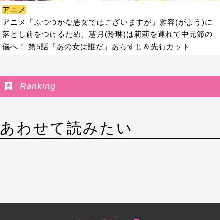
アニメ
アニメ『ふつつかな悪女ではございますが』雅容(がよう)に
落とし前をつけるため、慧月(玲琳)は莉莉を連れて中元節の
儀へ！ 第5話「あの女は誰だ」あらすじ＆先行カット
Ranking
あわせて読みたい