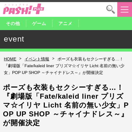
その他
ゲーム
アニメ
event
>
>
HOME
イベント情報
ポーズも衣装もセクシーすぎる…！
『劇場版「Fate/kaleid liner プリズマ☆イリヤ Licht 名前の無い少
女」POP UP SHOP ～チャイナドレス～』が開催決定
ポーズも衣装もセクシーすぎる…！
『劇場版「Fate/kaleid liner プリズ
マ☆イリヤ Licht 名前の無い少女」P
OP UP SHOP ～チャイナドレス～』
が開催決定