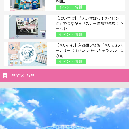
を開...
イベント情報
【ぶいすぽ】「ぶいすぽっ！タイピン
グ」でつながるリスナー参加型体験！ ゲ
ームや...
イベント情報
【ちいかわ】京都限定物販「ちいかわベ
ーカリー ふわふわおたべキャラメル」は
必見...
イベント情報
PICK UP