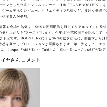
テーマとした公式インフルエンサー、通称「TGS BOOSTERZ」
。ゲーム実況やレビュー、クリエイティブ活動など、多彩な分野で
ーや著名人が参加。
情報や会場の熱気を、SNSや動画配信を通じてリアルタイムに発
盛り上がりを“ブースト”します。今年は開催30周年を記念して、多
参加予定です。BOOSTERZによるSNS発信を起点に、開催前から
待感を高めるプロモーションが展開されます。第一弾として、エラ
さん、Junpei Zaki＆Taizo Zakiさん、Shao Dowさんの就任が
イヤさん コメント