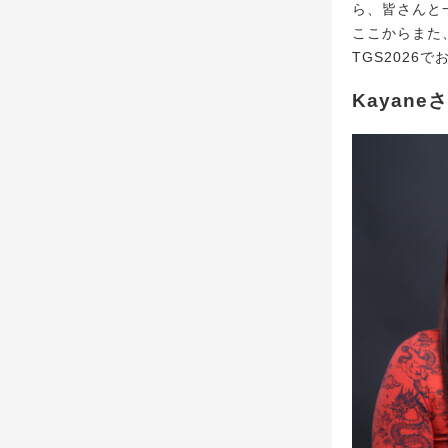
ら、皆さんと
ここからまた
TGS2026
Kayane