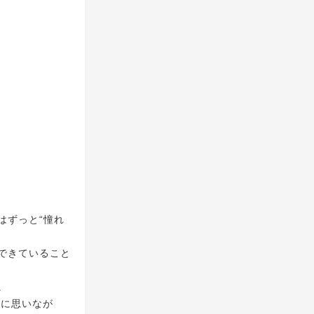
はずっと“憧れ
できていること
。
りに思いなが