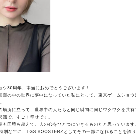
ョウ30周年、本当におめでとうございます！
画面の中の世界に夢中になっていた私にとって、東京ゲームショウ
た。
の場所に立って、世界中の人たちと同じ瞬間に同じワクワクを共有
思議で、すごく幸せです。
葉も国境も越えて、人の心をひとつにできるものだと思っています
特別な年に、TGS BOOSTERZとしてその一部になれることを誇