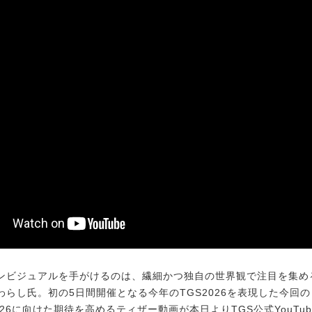
ビジュアルを手がけるのは、繊細かつ独自の世界観で注目を集め
わらし氏。初の5日間開催となる今年のTGS2026を表現した今回
026に向けた期待を高めるティザー動画が本日よりTGS公式YouTu