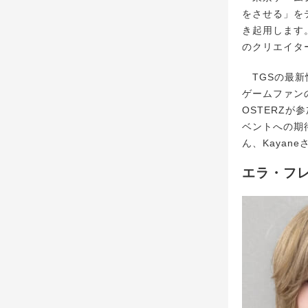
をさせる」を
き起用します
のクリエイタ
TGSの最新
ゲームファンの
OSTERZが
ベントへの期
ん、Kayane
エラ・フレ