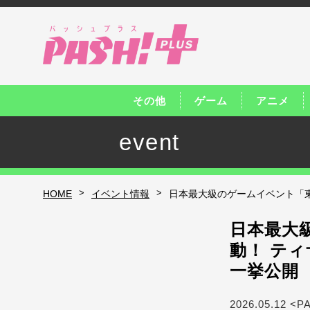
その他
ゲーム
アニメ
event
>
>
HOME
イベント情報
日本最大級のゲームイベント「東
日本最大
動！ テ
一挙公開
2026.05.12 <P