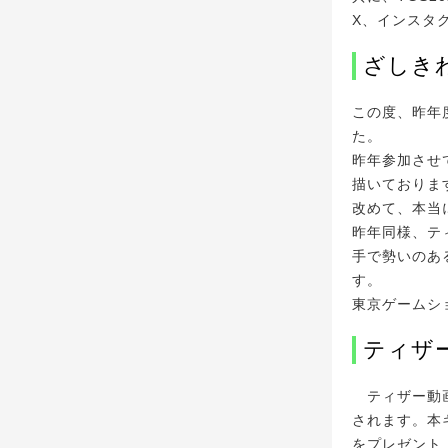
X、インスタ
ざしき
この度、昨年
た。
昨年参加させ
描いておりま
改めて、本当
昨年同様、テ
手で勢いのあ
す。
東京ゲームシ
ティザ
ティザー動画公
されます。本キ
をプレゼント