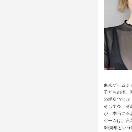
東京ゲームシ
子どもの頃、
の場所”でし
そして今、そ
が、本当に不
ゲームは、言
30周年という