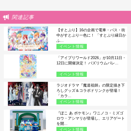
関連記事
【すとぷり】16の企画で電車・バス・街
中がすとぷり一色に！ 「すとぷり縁日か
ふ...
イベント情報
「アイプリワールド2026」が10月11日・
12日に開催決定！ バズリウムパレ...
イベント情報
ラジオドラマ『魔道祖師』の限定描き下
ろしグッズ＆コラボドリンクが登場！
「カラ...
イベント情報
『ぽこ あ ポケモン』ワニノコ・ミズゴ
ロウ・アシマリが登場し、エリアゲート
を開...
イベント情報