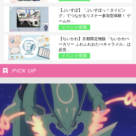
【ぶいすぽ】「ぶいすぽっ！タイピン
グ」でつながるリスナー参加型体験！ ゲ
ームや...
イベント情報
【ちいかわ】京都限定物販「ちいかわベ
ーカリー ふわふわおたべキャラメル」は
必見...
イベント情報
PICK UP