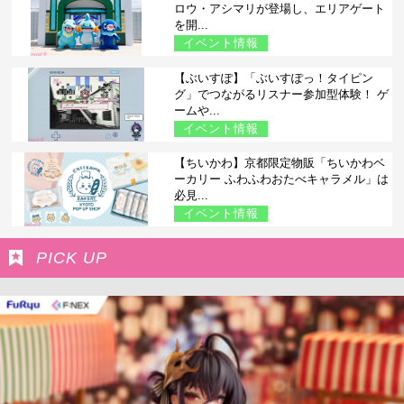
ロウ・アシマリが登場し、エリアゲート
を開...
イベント情報
【ぶいすぽ】「ぶいすぽっ！タイピン
グ」でつながるリスナー参加型体験！ ゲ
ームや...
イベント情報
【ちいかわ】京都限定物販「ちいかわベ
ーカリー ふわふわおたべキャラメル」は
必見...
イベント情報
PICK UP