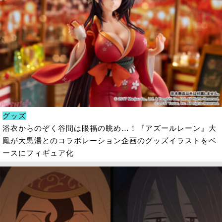
グッズ
浴衣からのぞく谷間は眼福の眺め…！『アズールレーン』大
鳳が大黒湯とのコラボレーション企画のグッズイラストをベ
ースにフィギュア化