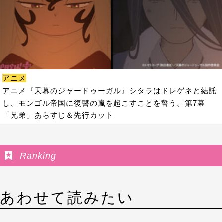
アニメ
アニメ『天幕のジャードゥーガル』シタラはドレゲネと結託
し、モンゴル帝国に復讐の嵐を起こすことを誓う。第7幕
「兄弟」あらすじ＆先行カット
Ranking
あわせて読みたい