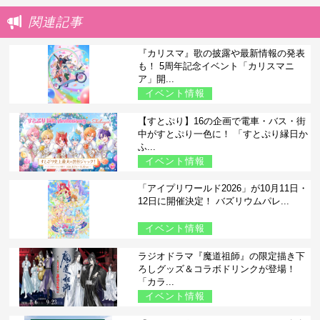
関連記事
『カリスマ』歌の披露や最新情報の発表
も！ 5周年記念イベント「カリスマニ
ア」開...
イベント情報
【すとぷり】16の企画で電車・バス・街
中がすとぷり一色に！ 「すとぷり縁日か
ふ...
イベント情報
「アイプリワールド2026」が10月11日・
12日に開催決定！ バズリウムパレ...
イベント情報
ラジオドラマ『魔道祖師』の限定描き下
ろしグッズ＆コラボドリンクが登場！
「カラ...
イベント情報