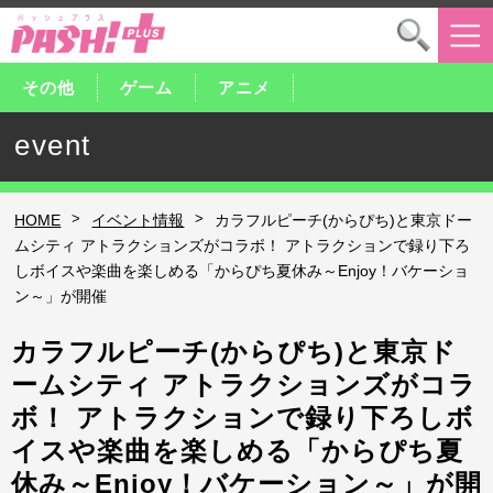
その他
ゲーム
アニメ
event
>
>
HOME
イベント情報
カラフルピーチ(からぴち)と東京ドー
ムシティ アトラクションズがコラボ！ アトラクションで録り下ろ
しボイスや楽曲を楽しめる「からぴち夏休み～Enjoy！バケーショ
ン～」が開催
カラフルピーチ(からぴち)と東京ド
ームシティ アトラクションズがコラ
ボ！ アトラクションで録り下ろしボ
イスや楽曲を楽しめる「からぴち夏
休み～Enjoy！バケーション～」が開