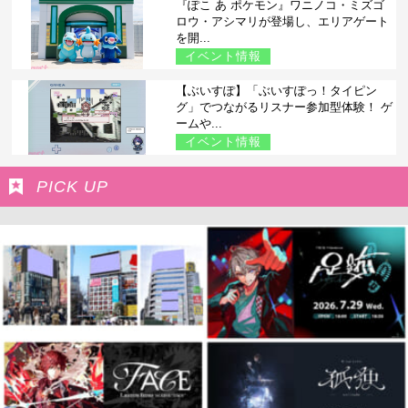
『ぽこ あ ポケモン』ワニノコ・ミズゴ
ロウ・アシマリが登場し、エリアゲート
を開...
イベント情報
【ぶいすぽ】「ぶいすぽっ！タイピン
グ」でつながるリスナー参加型体験！ ゲ
ームや...
イベント情報
PICK UP