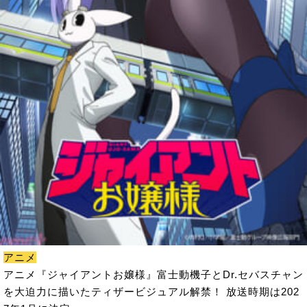
アニメ
アニメ『ジャイアントお嬢様』富士動機子とDr.セバスチャン
を大迫力に描いたティザービジュアル解禁！ 放送時期は202