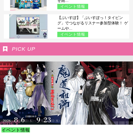
を開...
イベント情報
【ぶいすぽ】「ぶいすぽっ！タイピン
グ」でつながるリスナー参加型体験！ ゲ
ームや...
イベント情報
PICK UP
イベント情報