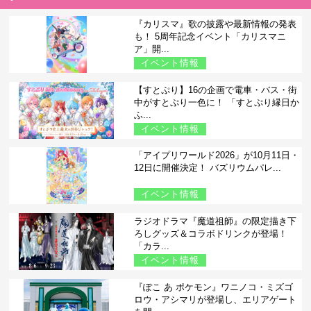
『カリスマ』歌の披露や最新情報の発表
も！ 5周年記念イベント「カリスマニ
ア」開...
イベント情報
【すとぷり】16の企画で電車・バス・街
中がすとぷり一色に！ 「すとぷり縁日か
ふ...
イベント情報
「アイプリワールド2026」が10月11日・
12日に開催決定！ バズリウムパレ...
イベント情報
ラジオドラマ『魔道祖師』の限定描き下
ろしグッズ＆コラボドリンクが登場！
「カラ...
イベント情報
『ぽこ あ ポケモン』ワニノコ・ミズゴ
ロウ・アシマリが登場し、エリアゲート