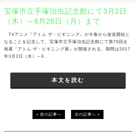
宝塚市立手塚治虫記念館にて3月2日
（木）～6月26日（月）まで
TVアニメ『アトム ザ・ビギニング』が今春から放送開始と
なることを記念して、宝塚市立手塚治虫記念館にて第70回企
画展『アトム ザ・ビギニング展』が開催される。期間は2017
年3月2日（木）～6...
本文を読む
« 前の記事へ
次の記事へ »