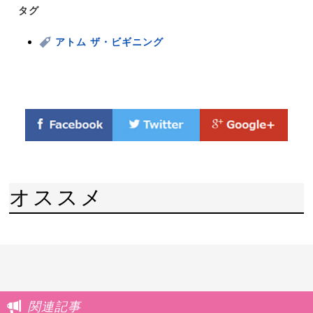
タグ
アトム ザ・ビギニング
オススメ
関連記事