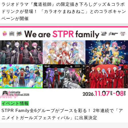
ラジオドラマ『魔道祖師』の限定描き下ろしグッズ＆コラボ
ドリンクが登場！ 「カラオケまねきねこ」とのコラボキャン
ペーンが開催
イベント情報
STPR Family全6グループがブースを彩る！ 2年連続で「ア
ニメイトガールズフェスティバル」に出展決定