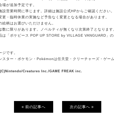
会場が追加予定です。
施設営業時間に準じます。詳細は施設公式HPからご確認ください
変更・臨時休業の実施など予告なく変更となる場合があります。
の絵柄はお選びいただけません。
は数に限りがあります。ノベルティが無くなり次第終了となります
「ポケピース POP UP STORE by VILLAGE VANGUARD
ージです。
ンスター・ポケモン・Pokémonは任天堂・クリーチャーズ・ゲー
(C)Nintendo/Creatures Inc./GAME FREAK inc.
« 前の記事へ
次の記事へ »