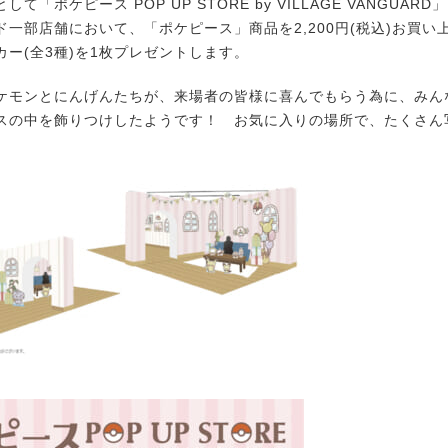
「ポケピース POP UP STORE by VILLAGE VANGUAR
ド一部店舗において、「ポケピース」商品を2,200円(税込)お買い
カー(全3種)を1枚プレゼントします。
モンとにんげんたちが、来場者の皆様に喜んでもらう為に、みん
スの中を飾りつけしたようです！ お気に入りの場所で、たくさん