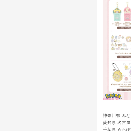
神奈川県:みな
愛知県:名古屋パ
千葉県:ららぽー