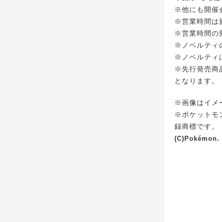
※他にも開催
※営業時間は
※営業時間の
※ノベルティ
※ノベルティ
※先行発売商品は
となります。
※画像はイメ
※ポケットモ
録商標です。
(C)Pokémon. 