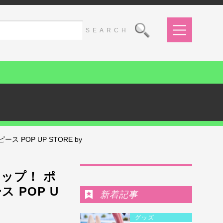
OP UP STORE by
Ranking
ップ！ ポ
 POP U
新着記事
グッズ