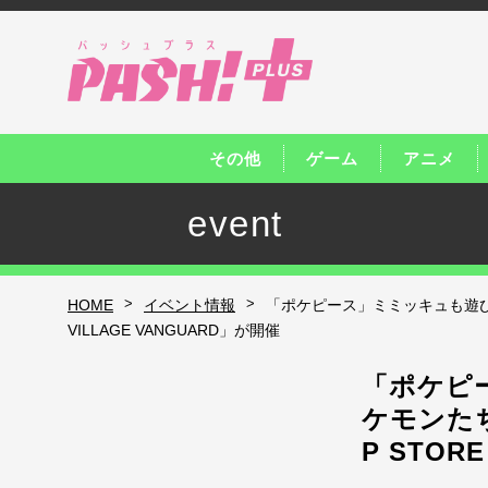
その他
ゲーム
アニメ
event
>
>
HOME
イベント情報
「ポケピース」ミミッキュも遊びに
VILLAGE VANGUARD」が開催
「ポケピ
ケモンた
P STOR