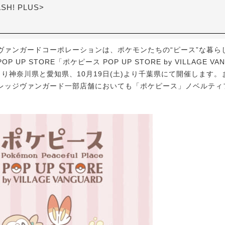
ASH! PLUS>
ァンガードコーポレーションは、ポケモンたちの“ピース”な暮ら
P UP STORE「ポケピース POP UP STORE by VILLAGE V
)より神奈川県と愛知県、10月19日(土)より千葉県にて開催します
レッジヴァンガード一部店舗においても「ポケピース」ノベルティ