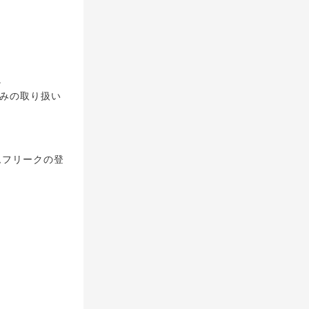
。
。
」のみの取り扱い
ムフリークの登