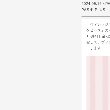
2024.09.16 <P
PASH! PLUS
ヴィレッジヴ
ケピース」のPO
10月4日(金
念して、ヴィ
トします。