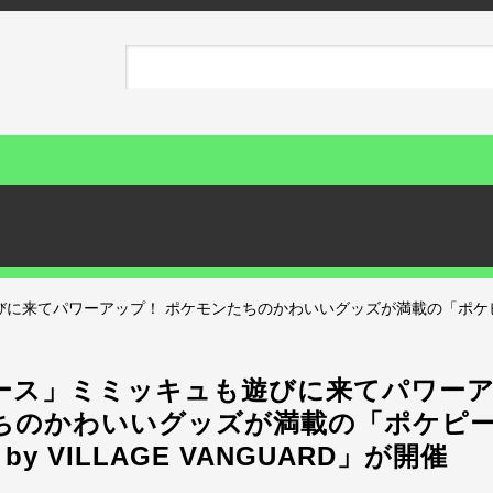
来てパワーアップ！ ポケモンたちのかわいいグッズが満載の「ポケピース P
ース」ミミッキュも遊びに来てパワーア
ちのかわいいグッズが満載の「ポケピース
E by VILLAGE VANGUARD」が開催