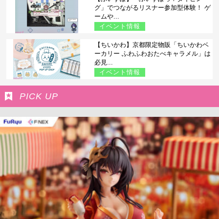
グ」でつながるリスナー参加型体験！ ゲ
ームや...
イベント情報
【ちいかわ】京都限定物販「ちいかわベ
ーカリー ふわふわおたべキャラメル」は
必見...
イベント情報
PICK UP