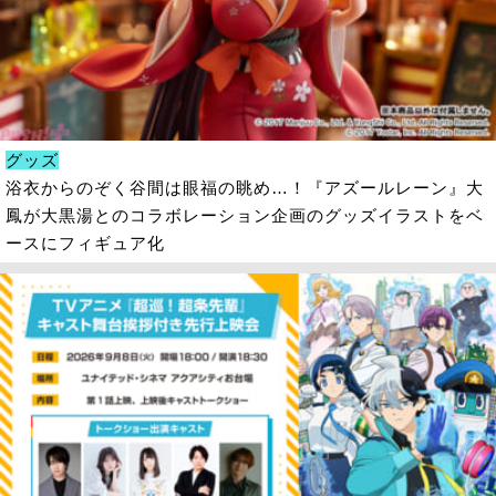
グッズ
浴衣からのぞく谷間は眼福の眺め…！『アズールレーン』大
鳳が大黒湯とのコラボレーション企画のグッズイラストをベ
ースにフィギュア化