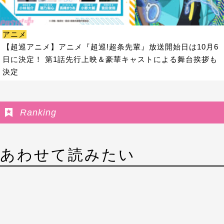
アニメ
【超巡アニメ】アニメ『超巡!超条先輩』放送開始日は10月6
日に決定！ 第1話先行上映＆豪華キャストによる舞台挨拶も
決定
Ranking
あわせて読みたい