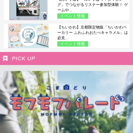
グ」でつながるリスナー参加型体験！ ゲ
ームや...
イベント情報
【ちいかわ】京都限定物販「ちいかわベ
ーカリー ふわふわおたべキャラメル」は
必見...
イベント情報
PICK UP