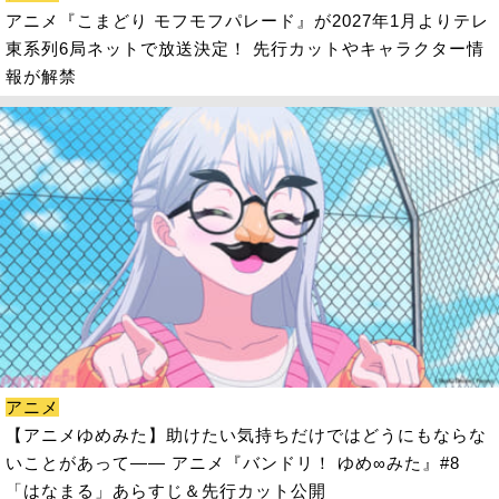
アニメ『こまどり モフモフパレード』が2027年1月よりテレ
東系列6局ネットで放送決定！ 先行カットやキャラクター情
報が解禁
アニメ
【アニメゆめみた】助けたい気持ちだけではどうにもならな
いことがあって―― アニメ『バンドリ！ ゆめ∞みた』#8
「はなまる」あらすじ＆先行カット公開