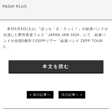
PASH! PLUS
本日5月4日(土)に『ぼっち・ざ・ろっく！』の結束バンドが
出演した野外音楽フェス「JAPAN JAM 2024」にて、結束バ
ンドが全国5都市でZEPPツアー「結束バンド ZEPP TOUR
2...
本文を読む
« 前の記事へ
次の記事へ »