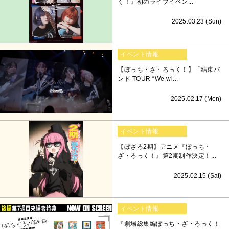
く！』初のライブイベン...
2025.03.23 (Sun)
イベント情報
【ぼっち・ざ・ろっく！】「結束バ
ンド TOUR “We wi...
2025.02.17 (Mon)
イベント情報
【ぼざろ2期】アニメ『ぼっち・
ざ・ろっく！』第2期制作決定！...
2025.02.15 (Sat)
イベント情報
『劇場総集編ぼっち・ざ・ろっく！