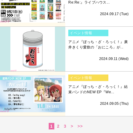
Re:Re:』ライブハウス...
2024.09.17 (Tue)
イベント情報
アニメ『ぼっち・ざ・ろっく！』廣
井きくり愛飲の「おにころ」が...
2024.09.11 (Wed)
イベント情報
アニメ『ぼっち・ざ・ろっく！』結
束バンドのNEW EP『We...
2024.09.05 (Thu)
1
2
3
>
>>