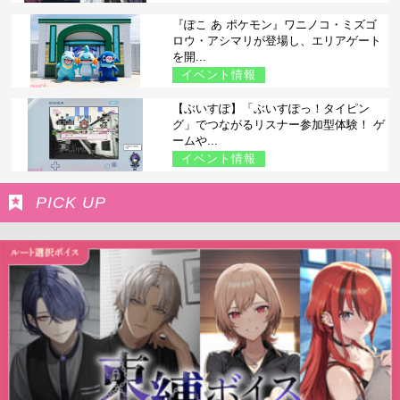
『ぽこ あ ポケモン』ワニノコ・ミズゴ
ロウ・アシマリが登場し、エリアゲート
を開...
イベント情報
【ぶいすぽ】「ぶいすぽっ！タイピン
グ」でつながるリスナー参加型体験！ ゲ
ームや...
イベント情報
PICK UP