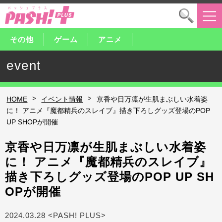
その他
ゲーム
アニメ
event
>
>
HOME
イベント情報
京香や日万凛が生肌まぶしい水着姿
に！ アニメ『魔都精兵のスレイブ』描き下ろしグッズ登場のPOP
UP SHOPが開催
京香や日万凛が生肌まぶしい水着姿
に！ アニメ『魔都精兵のスレイブ』
描き下ろしグッズ登場のPOP UP SH
OPが開催
2024.03.28 <PASH! PLUS>