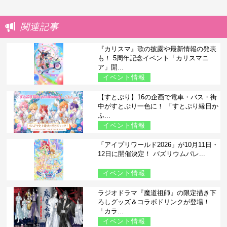
関連記事
『カリスマ』歌の披露や最新情報の発表
も！ 5周年記念イベント「カリスマニ
ア」開...
イベント情報
【すとぷり】16の企画で電車・バス・街
中がすとぷり一色に！ 「すとぷり縁日か
ふ...
イベント情報
「アイプリワールド2026」が10月11日・
12日に開催決定！ バズリウムパレ...
イベント情報
ラジオドラマ『魔道祖師』の限定描き下
ろしグッズ＆コラボドリンクが登場！
「カラ...
イベント情報