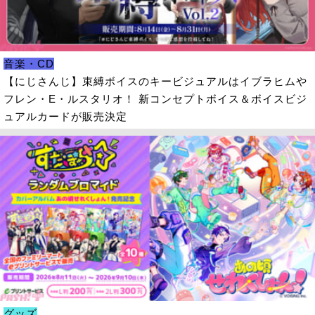
音楽・CD
【にじさんじ】束縛ボイスのキービジュアルはイブラヒムや
フレン・E・ルスタリオ！ 新コンセプトボイス＆ボイスビジ
ュアルカードが販売決定
グッズ