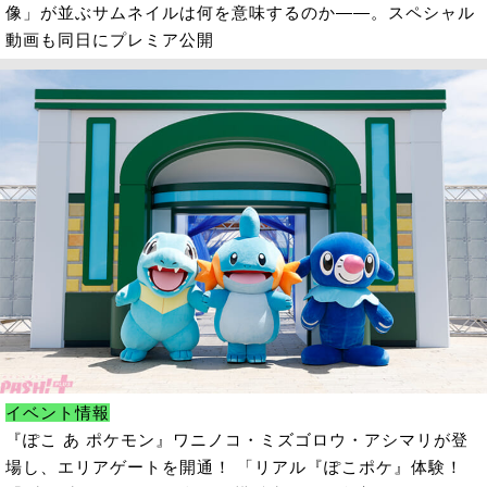
像」が並ぶサムネイルは何を意味するのか――。スペシャル
動画も同日にプレミア公開
イベント情報
『ぽこ あ ポケモン』ワニノコ・ミズゴロウ・アシマリが登
場し、エリアゲートを開通！ 「リアル『ぽこポケ』体験！