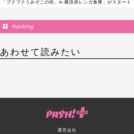
「ブクブクうみぞこの街」in 横浜赤レンガ倉庫」がスタート
Ranking
あわせて読みたい
運営会社