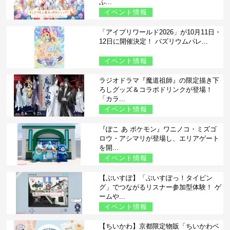
ふ...
イベント情報
「アイプリワールド2026」が10月11日・
12日に開催決定！ バズリウムパレ...
イベント情報
ラジオドラマ『魔道祖師』の限定描き下
ろしグッズ＆コラボドリンクが登場！
「カラ...
イベント情報
『ぽこ あ ポケモン』ワニノコ・ミズゴ
ロウ・アシマリが登場し、エリアゲート
を開...
イベント情報
【ぶいすぽ】「ぶいすぽっ！タイピン
グ」でつながるリスナー参加型体験！ ゲ
ームや...
イベント情報
【ちいかわ】京都限定物販「ちいかわベ