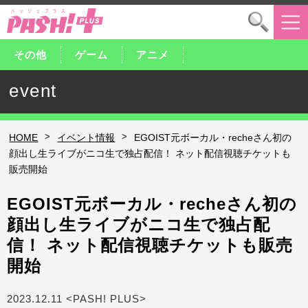
その他
ゲーム
アニメ
event
>
>
HOME
イベント情報
EGOIST元ボーカル・recheさん初の
顔出し生ライブがニコ生で独占配信！ ネット配信視聴チケットも
販売開始
EGOIST元ボーカル・recheさん初の
顔出し生ライブがニコ生で独占配
信！ ネット配信視聴チケットも販売
開始
2023.12.11 <PASH! PLUS>