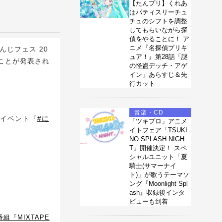
【たんプリ】くれあ
はパティスリーチュ
チュのシフトを調整
してもらいながら探
偵をやることに！ ア
ニメ『名探偵プリキ
んじフェス 20
ュア！』第28話「謎
ることが発表され
の怪盗デッチ・アゲ
イン」あらすじ＆先
行カット
音楽・CD
Jイベント『
#に
「ツキプロ」アニメ
イトフェア「TSUKI
NO SPLASH NIGH
T」開催決定！ スペ
シャルユニット「夏
騎士(サマーナイ
ト)」が歌うテーマソ
ング『Moonlight Spl
ash』収録後インタ
ビューも到着
組『MIXTAPE