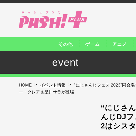
その他
ゲーム
アニメ
event
>
>
HOME
イベント情報
“にじさんじフェス 2023”同会
ー・クレア＆星川サラが登場
“にじさん
んじDJフ
2はシス