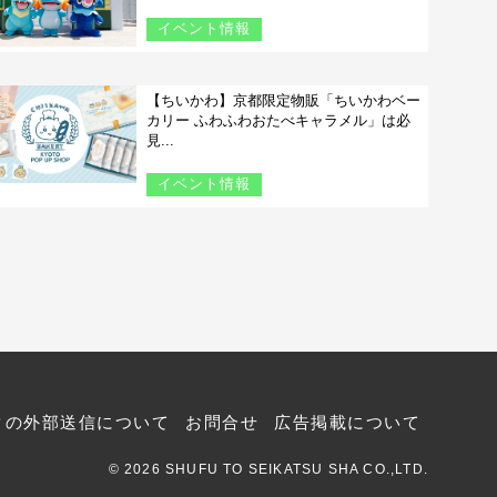
イベント情報
【ちいかわ】京都限定物販「ちいかわベー
カリー ふわふわおたべキャラメル」は必
見...
イベント情報
タの外部送信について
お問合せ
広告掲載について
© 2026 SHUFU TO SEIKATSU SHA CO.,LTD.