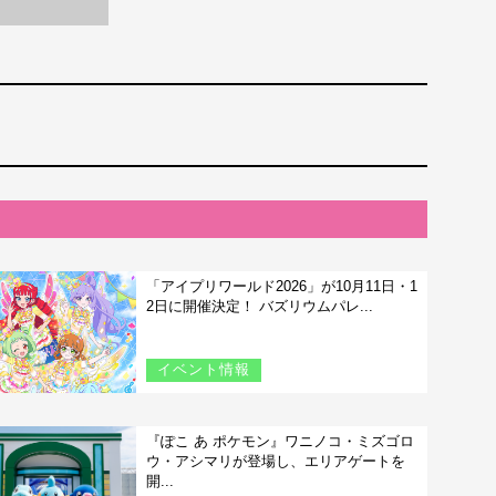
「アイプリワールド2026」が10月11日・1
2日に開催決定！ バズリウムパレ...
イベント情報
『ぽこ あ ポケモン』ワニノコ・ミズゴロ
ウ・アシマリが登場し、エリアゲートを
開...