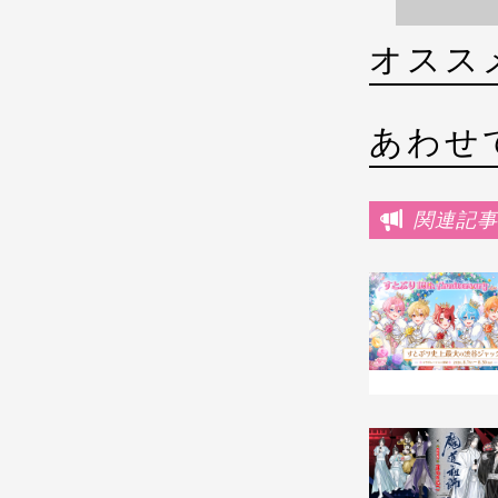
オスス
あわせ
関連記事