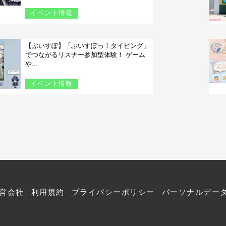
イベント情報
【ぶいすぽ】「ぶいすぽっ！タイピング」
でつながるリスナー参加型体験！ ゲーム
や...
イベント情報
営会社
利用規約
プライバシーポリシー
パーソナルデー