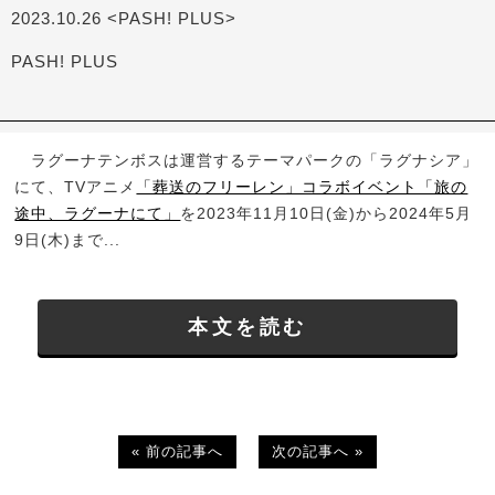
2023.10.26 <PASH! PLUS>
PASH! PLUS
ラグーナテンボスは運営するテーマパークの「ラグナシア」
にて、TVアニメ
「葬送のフリーレン」コラボイベント「旅の
途中、ラグーナにて」
を2023年11月10日(金)から2024年5月
9日(木)まで...
本文を読む
« 前の記事へ
次の記事へ »