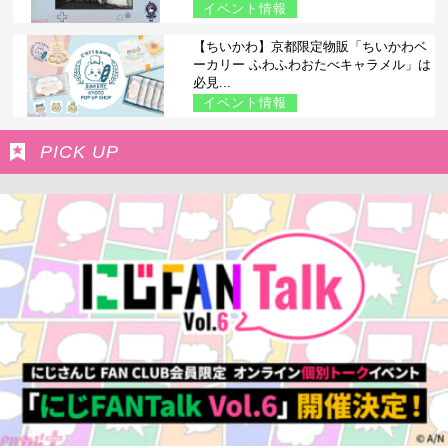
イベント情報
【ちいかわ】京都限定物販「ちいかわベ
ーカリー ふわふわおたべキャラメル」は
必見...
イベント情報
PICK UP