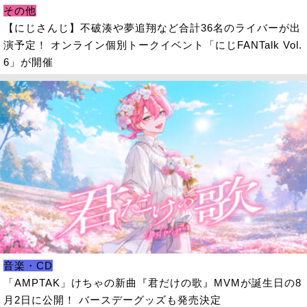
その他
【にじさんじ】不破湊や夢追翔など合計36名のライバーが出
演予定！ オンライン個別トークイベント「にじFANTalk Vol.
6」が開催
音楽・CD
「AMPTAK」けちゃの新曲『君だけの歌』MVMが誕生日の8
月2日に公開！ バースデーグッズも発売決定