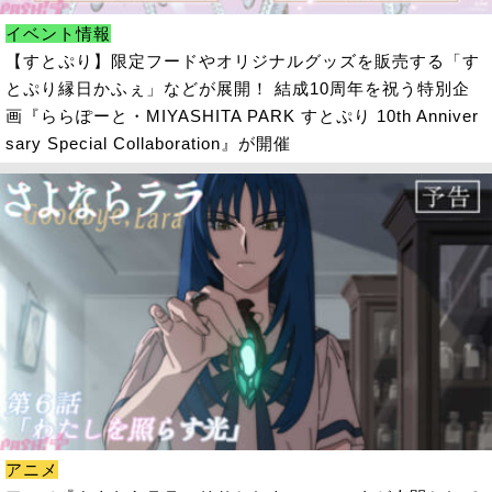
イベント情報
【すとぷり】限定フードやオリジナルグッズを販売する「す
とぷり縁日かふぇ」などが展開！ 結成10周年を祝う特別企
画『ららぽーと・MIYASHITA PARK すとぷり 10th Anniver
sary Special Collaboration』が開催
アニメ