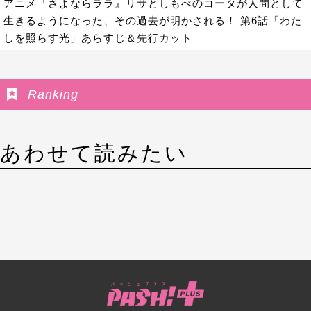
アニメ『さよならララ』リサとしもべのコータが人間として
生きるようになった、その過去が明かされる！ 第6話「わた
しを照らす光」あらすじ＆先行カット
Ranking
あわせて読みたい