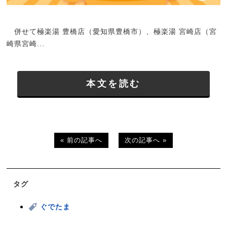
併せて極楽湯 豊橋店（愛知県豊橋市）、極楽湯 宮崎店（宮
崎県宮崎...
本文を読む
« 前の記事へ
次の記事へ »
タグ
ぐでたま