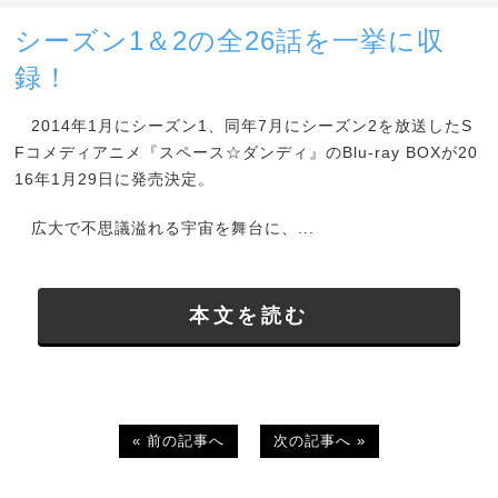
シーズン1＆2の全26話を一挙に収
録！
2014年1月にシーズン1、同年7月にシーズン2を放送したS
Fコメディアニメ『スペース☆ダンディ』のBlu-ray BOXが20
16年1月29日に発売決定。
広大で不思議溢れる宇宙を舞台に、...
本文を読む
« 前の記事へ
次の記事へ »