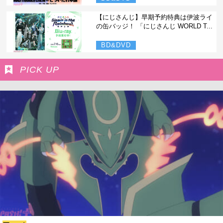
【にじさんじ】早期予約特典は伊波ライ
の缶バッジ！ 「にじさんじ WORLD T...
BD&DVD
PICK UP