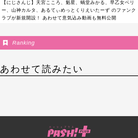
【にじさんじ】天宮こころ、魁星、蝸堂みかる、早乙女ベリ
ー、山神カルタ、あるてぃめっとくりえいたーず のファンク
ラブが新規開設！ あわせて意気込み動画も無料公開
Ranking
あわせて読みたい