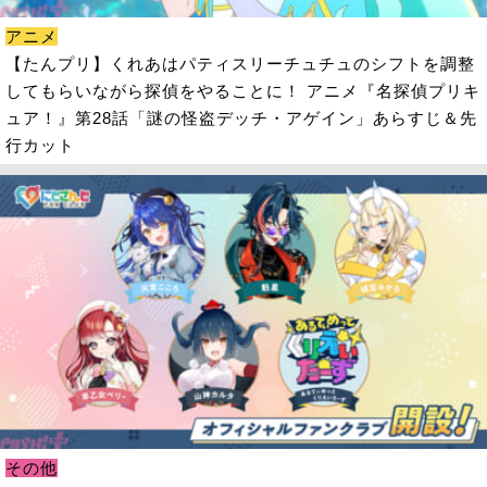
アニメ
【たんプリ】くれあはパティスリーチュチュのシフトを調整
してもらいながら探偵をやることに！ アニメ『名探偵プリキ
ュア！』第28話「謎の怪盗デッチ・アゲイン」あらすじ＆先
行カット
その他