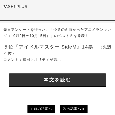
PASH! PLUS
先日アンケートを行った、「今週の面白かったアニメランキン
グ（10月9日〜10月15日）」のベスト５を発表！
５位『アイドルマスター SideM』14票
（先週
４位）
コメント：毎回クオリティが高...
本文を読む
« 前の記事へ
次の記事へ »