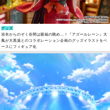
グッズ
浴衣からのぞく谷間は眼福の眺め…！『アズールレーン』大
鳳が大黒湯とのコラボレーション企画のグッズイラストをベ
ースにフィギュア化