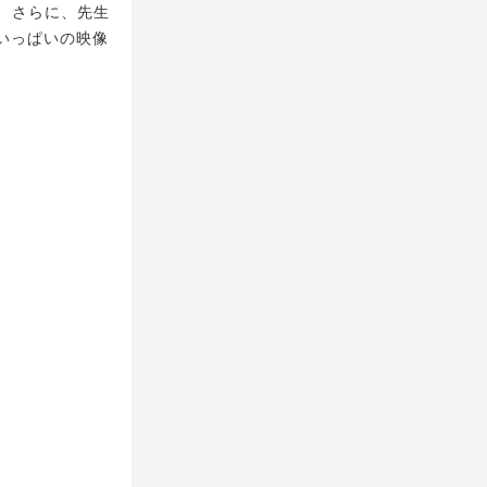
 さらに、先生
いっぱいの映像