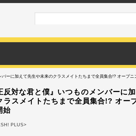
バーに加えて先生や未来のクラスメイトたちまで全員集合!? オープニ
正反対な君と僕』いつものメンバーに加
クラスメイトたちまで全員集合!? オー
開始
ASH! PLUS>