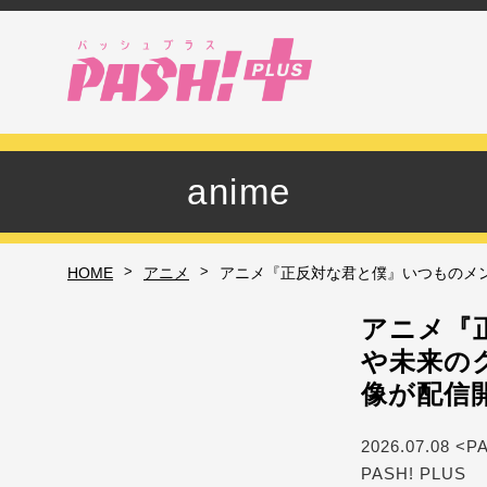
anime
>
>
HOME
アニメ
アニメ『正反対な君と僕』いつものメン
アニメ『
や未来の
像が配信
2026.07.08 <P
PASH! PLUS