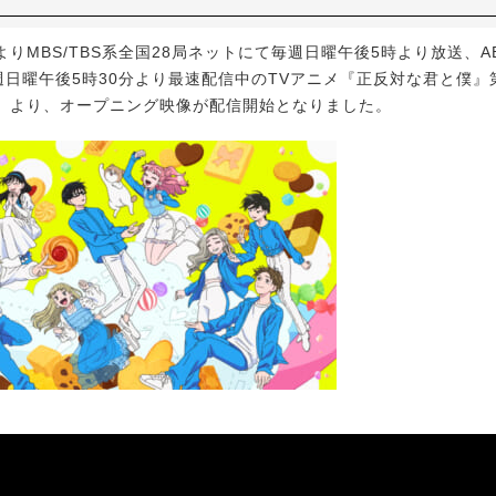
よりMBS/TBS系全国28局ネットにて毎週日曜午後5時より放送、ABE
毎週日曜午後5時30分より最速配信中のTVアニメ『正反対な君と僕』
」より、オープニング映像が配信開始となりました。