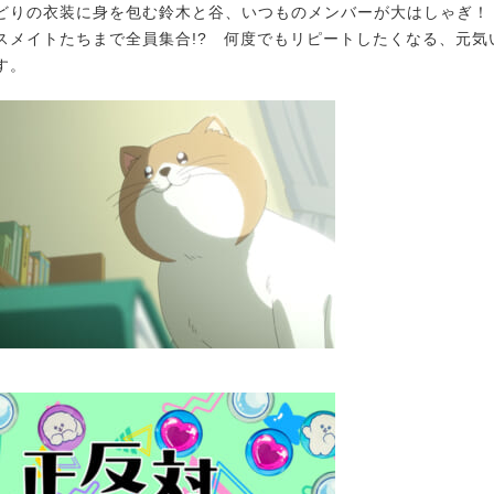
どりの衣装に身を包む鈴木と谷、いつものメンバーが大はしゃぎ！
スメイトたちまで全員集合!? 何度でもリピートしたくなる、元気
す。