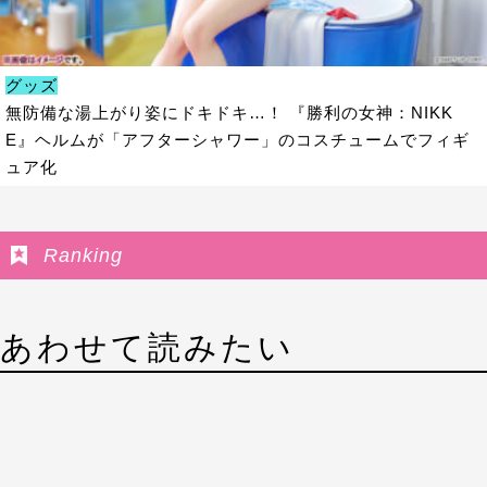
グッズ
無防備な湯上がり姿にドキドキ…！ 『勝利の女神：NIKK
E』ヘルムが「アフターシャワー」のコスチュームでフィギ
ュア化
Ranking
あわせて読みたい