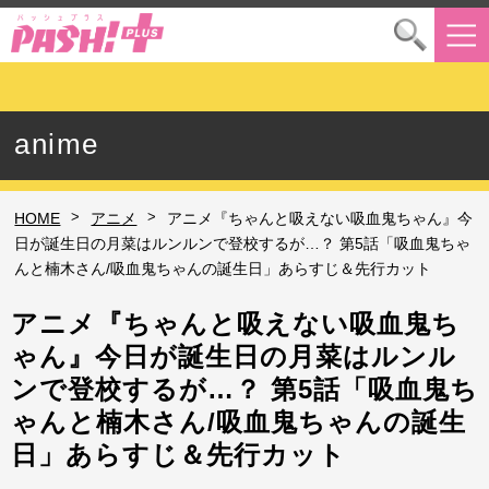
anime
>
>
HOME
アニメ
アニメ『ちゃんと吸えない吸血鬼ちゃん』今
日が誕生日の月菜はルンルンで登校するが…？ 第5話「吸血鬼ちゃ
んと楠木さん/吸血鬼ちゃんの誕生日」あらすじ＆先行カット
アニメ『ちゃんと吸えない吸血鬼ち
ゃん』今日が誕生日の月菜はルンル
ンで登校するが…？ 第5話「吸血鬼ち
ゃんと楠木さん/吸血鬼ちゃんの誕生
日」あらすじ＆先行カット