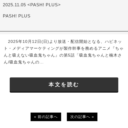
2025.11.05 <PASH! PLUS>
PASH! PLUS
2025年10月12日(日)より放送・配信開始となる、ハピネッ
ト・メディアマーケティングが製作幹事を務めるアニメ『ちゃ
んと吸えない吸血鬼ちゃん』の第5話「吸血鬼ちゃんと楠木さ
ん/吸血鬼ちゃんの...
本文を読む
« 前の記事へ
次の記事へ »