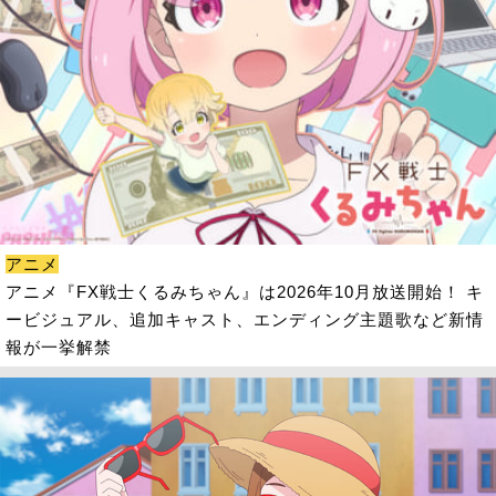
アニメ
アニメ『FX戦士くるみちゃん』は2026年10月放送開始！ キ
ービジュアル、追加キャスト、エンディング主題歌など新情
報が一挙解禁