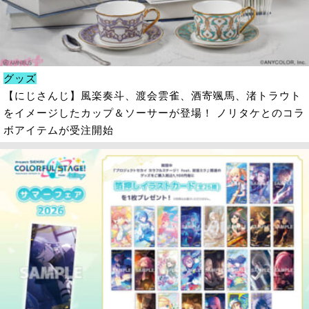
グッズ
【にじさんじ】風楽奏斗、渡会雲雀、酒寄颯馬、渚トラウト
をイメージしたカップ＆ソーサーが登場！ ノリタケとのコラ
ボアイテムが受注開始